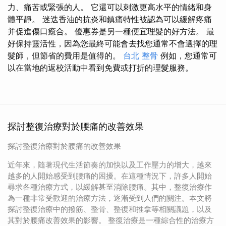
力、痛苦或緊張的人。 它還可以刺激更高水平的情緒和身
體平靜。 迷迭香油的抗炎和鎮痛特性被認為可以緩解疼痛
并促進傷口癒合。 優惠券是另一種便宜理髮的好方法。 最
好保持靈活性，因為您最終可能會去找您通常不會選擇的理
髮師，但節省的費用是值得的。
台北 整骨
例如，您通常可
以在當地的返校活動中看到免費或打折的理髮服務。
探討整復治療對於腰痛的改善效果
探討整復治療對於腰痛的改善效果
近年來，隨著現代生活節奏的加快以及工作壓力的增大，越來
越多的人開始感受到腰痛的困擾。在這種情況下，許多人開始
尋求各種治療方式，以緩解甚至消除腰痛。其中，整復治療作
為一種非常受歡迎的治療方法，逐漸受到人們的關注。本文將
探討整復治療中的撥筋、整骨、整復和推拿等相關議題，以及
其對於腰痛改善效果的影響。 整復治療是一種綜合性的治療方